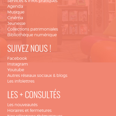
Services & infos pratiques
Agenda
Musique
Cinéma
Jeunesse
Collections patrimoniales
Bibliothèque numérique
SUIVEZ NOUS !
Facebook
Instagram
Youtube
Autres réseaux sociaux & blogs
Les infolettres
LES + CONSULTÉS
Les nouveautés
Horaires et fermetures