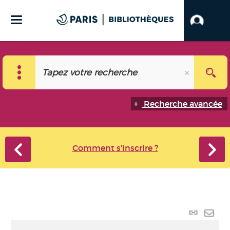
Recherche avancée
Comment s'inscrire ?
Lien
perma
Envo