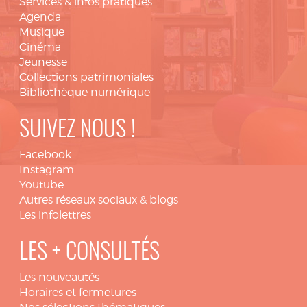
Services & infos pratiques
Agenda
Musique
Cinéma
Jeunesse
Collections patrimoniales
Bibliothèque numérique
SUIVEZ NOUS !
Facebook
Instagram
Youtube
Autres réseaux sociaux & blogs
Les infolettres
LES + CONSULTÉS
Les nouveautés
Horaires et fermetures