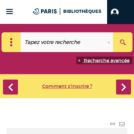
Recherche avancée
Comment s'inscrire ?
Lien
perma
Envo