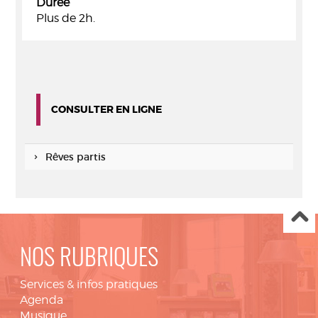
Durée
Plus de 2h.
CONSULTER EN LIGNE
Rêves partis
NOS RUBRIQUES
Services & infos pratiques
Agenda
Musique