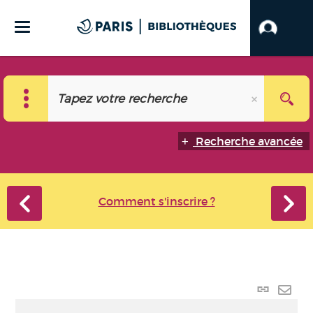
Recherche avancée
Comment s'inscrire ?
Lien
perma
Envo