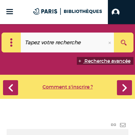
Recherche avancée
Comment s'inscrire ?
Lien
perma
Envo