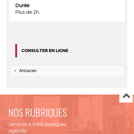
Durée
Plus de 2h.
CONSULTER EN LIGNE
Amazan
NOS RUBRIQUES
Services & infos pratiques
Agenda