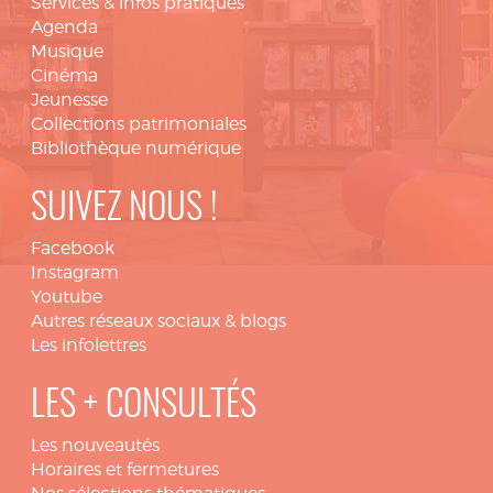
Services & infos pratiques
Agenda
Musique
Cinéma
Jeunesse
Collections patrimoniales
Bibliothèque numérique
SUIVEZ NOUS !
Facebook
Instagram
Youtube
Autres réseaux sociaux & blogs
Les infolettres
LES + CONSULTÉS
Les nouveautés
Horaires et fermetures