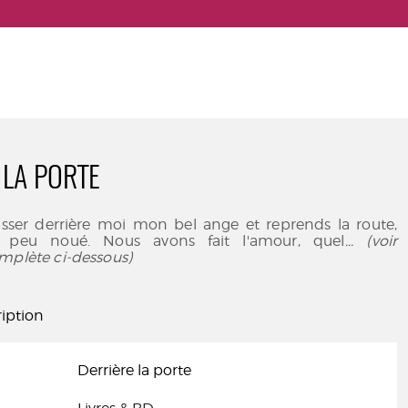
 LA PORTE
aisser derrière moi mon bel ange et reprends la route,
 peu noué. Nous avons fait l'amour, quel
... (voir
mplète ci-dessous)
iption
Derrière la porte