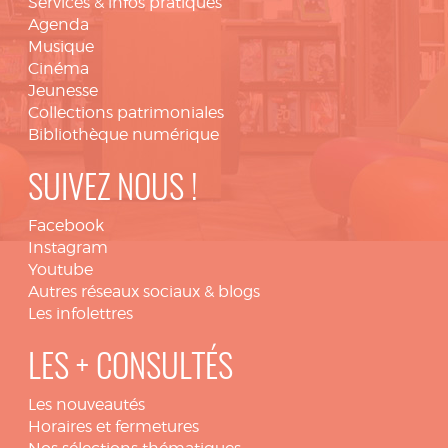
Services & infos pratiques
Agenda
Musique
Cinéma
Jeunesse
Collections patrimoniales
Bibliothèque numérique
SUIVEZ NOUS !
Facebook
Instagram
Youtube
Autres réseaux sociaux & blogs
Les infolettres
LES + CONSULTÉS
Les nouveautés
Horaires et fermetures