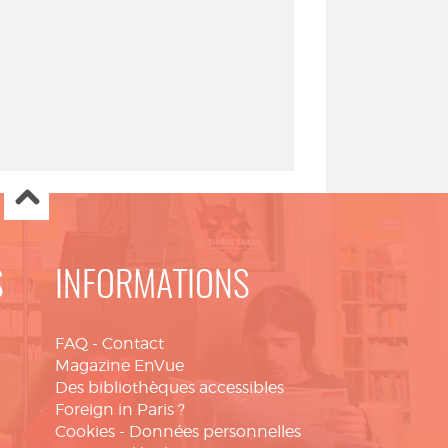
S
INFORMATIONS
FAQ
-
Contact
Magazine EnVue
Des bibliothèques accessibles
Foreign in Paris ?
Cookies
-
Données personnelles