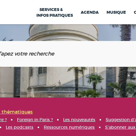
SERVICES &
AGENDA
MUSIQUE
INFOS PRATIQUES
s thématiques
re ?
Foreign in Paris ?
Les nouveautés
Suggestion d'
Les podcasts
Ressources numériques
S'abonner aux 