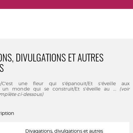
ONS, DIVULGATIONS ET AUTRES
ES
e/C'est une fleur qui s'épanouit/Et s'éveille aux
st un monde qui se construit/Et s'éveille au
... (voir
mplète ci-dessous)
iption
Divagations, divulgations et autres