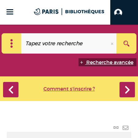
Recherche avancée
Comment s'inscrire ?
Lien
perma
Envo