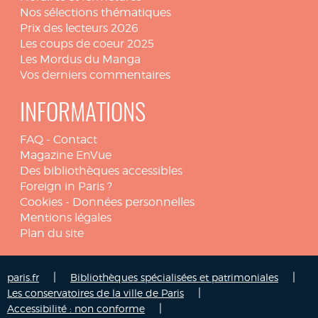
Nos sélections thématiques
Prix des lecteurs 2026
Les coups de coeur 2025
Les Mordus du Manga
Vos derniers commentaires
INFORMATIONS
FAQ
-
Contact
Magazine EnVue
Des bibliothèques accessibles
Foreign in Paris ?
Cookies
-
Données personnelles
Mentions légales
Plan du site
|
|
paris.fr
Bibliothèques spécialisées et patrimoniales
|
Les conservatoires de la ville de Paris
|
Accessibilité : non conforme