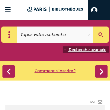
Recherche avancée
Comment s'inscrire ?
Lien
perma
Envo