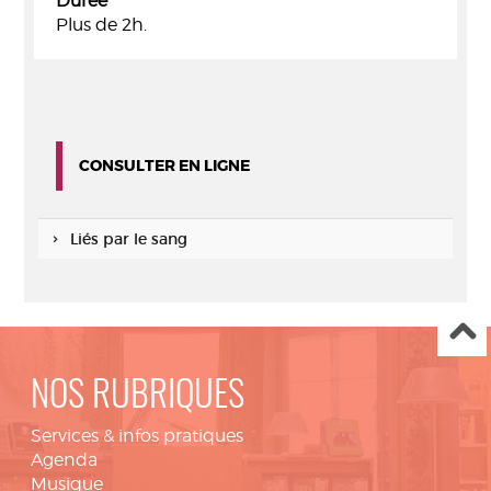
Durée
Plus de 2h.
CONSULTER EN LIGNE
Liés par le sang
NOS RUBRIQUES
Services & infos pratiques
Agenda
Musique