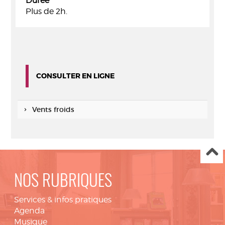
Durée
Plus de 2h.
CONSULTER EN LIGNE
Vents froids
NOS RUBRIQUES
Services & infos pratiques
Agenda
Musique