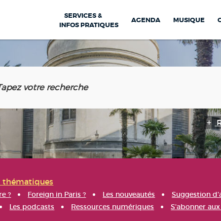
SERVICES &
AGENDA
MUSIQUE
INFOS PRATIQUES
s thématiques
re ?
Foreign in Paris ?
Les nouveautés
Suggestion d'
Les podcasts
Ressources numériques
S'abonner aux 