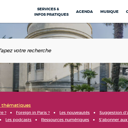
SERVICES &
AGENDA
MUSIQUE
INFOS PRATIQUES
s thématiques
re ?
Foreign in Paris ?
Les nouveautés
Suggestion d'
Les podcasts
Ressources numériques
S'abonner aux 