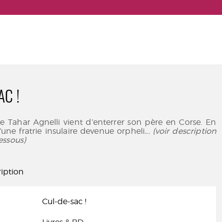
AC !
e Tahar Agnelli vient d’enterrer son père en Corse. En
’une fratrie insulaire devenue orpheli
... (voir description
essous)
iption
Cul-de-sac !