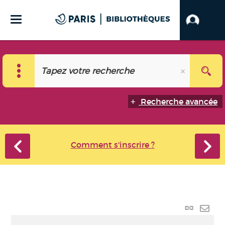
Recherche avancée
Comment s'inscrire ?
Lien
perma
Envo