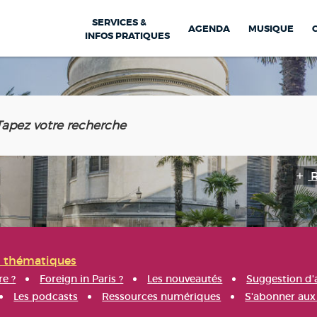
SERVICES &
AGENDA
MUSIQUE
INFOS PRATIQUES
s thématiques
re ?
Foreign in Paris ?
Les nouveautés
Suggestion d'
Les podcasts
Ressources numériques
S'abonner aux 