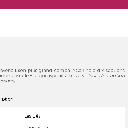
devenait son plus grand combat ?Carline a dix-sept ans
e bascule.Elle qui aspirait à travers
... (voir description
essous)
iption
Les Liés