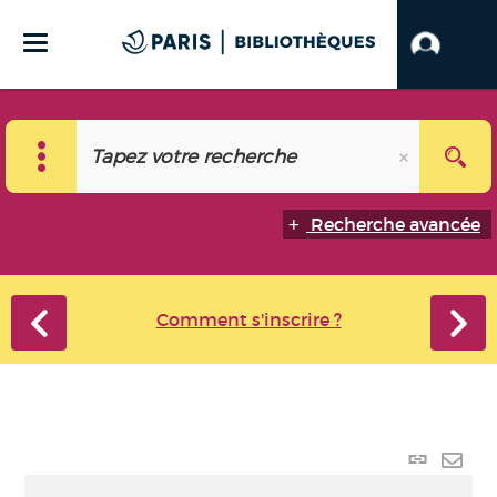
Recherche avancée
Comment s'inscrire ?
Lien
perma
Envo