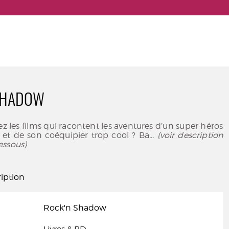
SHADOW
z les films qui racontent les aventures d’un super héros
 et de son coéquipier trop cool ? Ba
... (voir description
essous)
iption
Rock'n Shadow