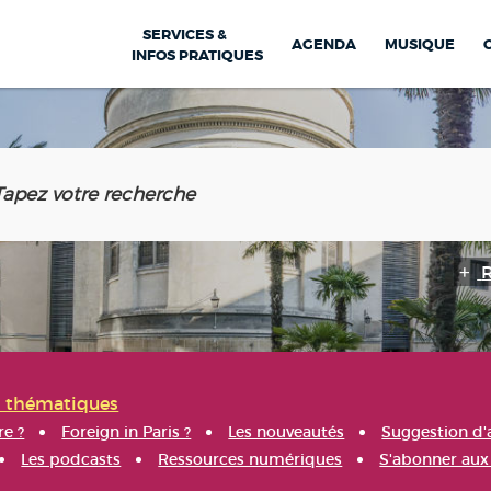
SERVICES &
AGENDA
MUSIQUE
INFOS PRATIQUES
s thématiques
re ?
Foreign in Paris ?
Les nouveautés
Suggestion d'
Les podcasts
Ressources numériques
S'abonner aux 