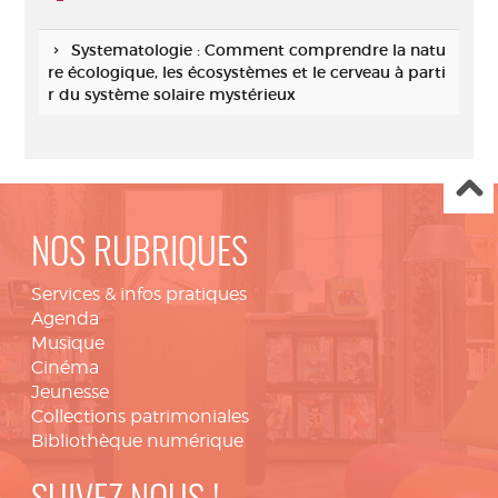
Systematologie : Comment comprendre la natu
re écologique, les écosystèmes et le cerveau à parti
r du système solaire mystérieux
NOS RUBRIQUES
Services & infos pratiques
Agenda
Musique
Cinéma
Jeunesse
Collections patrimoniales
Bibliothèque numérique