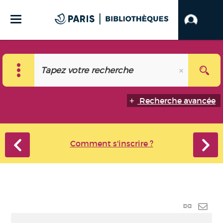
Recherche avancée
Comment s'inscrire ?
Lien
perma
Envo