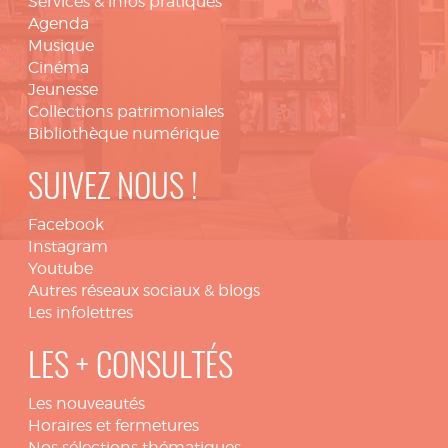
Services & infos pratiques
Agenda
Musique
Cinéma
Jeunesse
Collections patrimoniales
Bibliothèque numérique
SUIVEZ NOUS !
Facebook
Instagram
Youtube
Autres réseaux sociaux & blogs
Les infolettres
LES + CONSULTÉS
Les nouveautés
Horaires et fermetures
Nos sélections thématiques