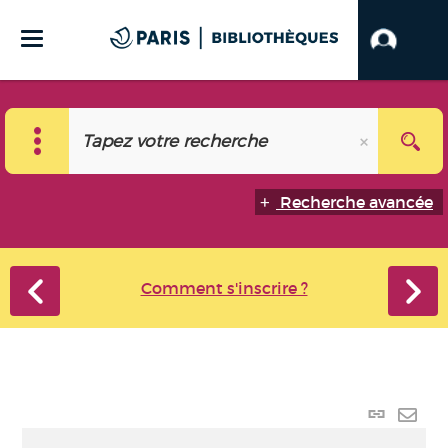
Recherche avancée
Comment s'inscrire ?
Lien
perma
Envo