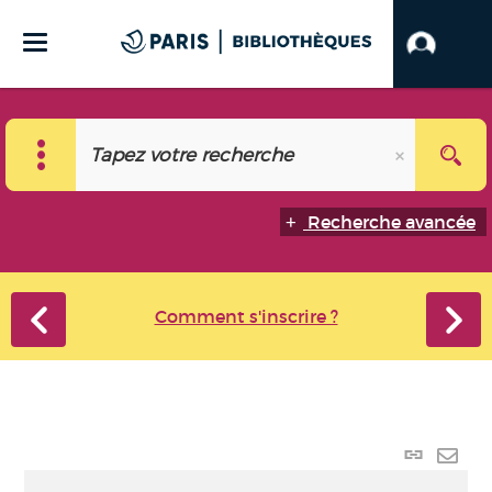
Recherche avancée
Comment s'inscrire ?
Lien
perma
Envo