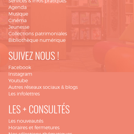
Services & infos pratiques
Agenda
Musique
Cinéma
Jeunesse
Collections patrimoniales
Bibliothèque numérique
SUIVEZ NOUS !
Facebook
Instagram
Youtube
Autres réseaux sociaux & blogs
Les infolettres
LES + CONSULTÉS
Les nouveautés
Horaires et fermetures