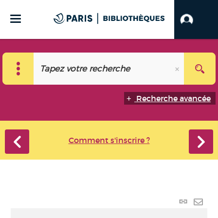
Recherche avancée
Comment s'inscrire ?
Lien
perma
Envo