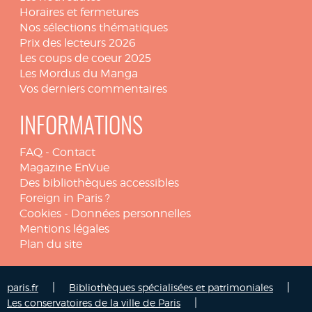
Horaires et fermetures
Nos sélections thématiques
Prix des lecteurs 2026
Les coups de coeur 2025
Les Mordus du Manga
Vos derniers commentaires
INFORMATIONS
FAQ
-
Contact
Magazine EnVue
Des bibliothèques accessibles
Foreign in Paris ?
Cookies
-
Données personnelles
Mentions légales
Plan du site
|
|
paris.fr
Bibliothèques spécialisées et patrimoniales
|
Les conservatoires de la ville de Paris