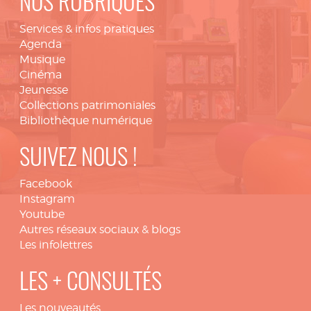
NOS RUBRIQUES
Services & infos pratiques
Agenda
Musique
Cinéma
Jeunesse
Collections patrimoniales
Bibliothèque numérique
SUIVEZ NOUS !
Facebook
Instagram
Youtube
Autres réseaux sociaux & blogs
Les infolettres
LES + CONSULTÉS
Les nouveautés