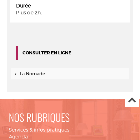
Durée
Plus de 2h.
CONSULTER EN LIGNE
La Nomade
NOS RUBRIQUES
Services & infos pratiques
Agenda