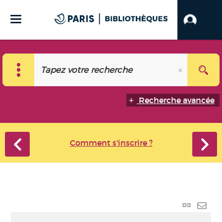
Recherche avancée
Comment s'inscrire ?
Lien
perma
Envo