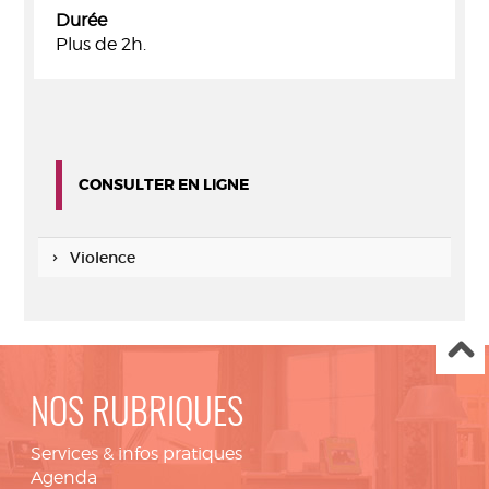
Durée
Plus de 2h.
CONSULTER EN LIGNE
Violence
NOS RUBRIQUES
Services & infos pratiques
Agenda