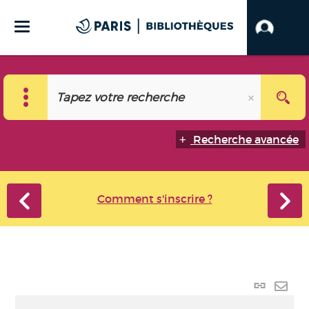
Recherche avancée
Comment s'inscrire ?
Lien
perma
Envo