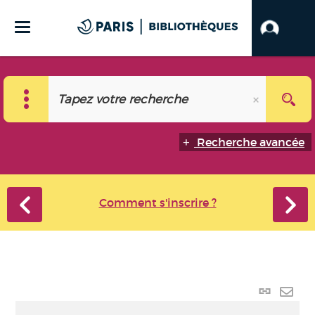
Recherche avancée
Comment s'inscrire ?
Lien
perma
Envo