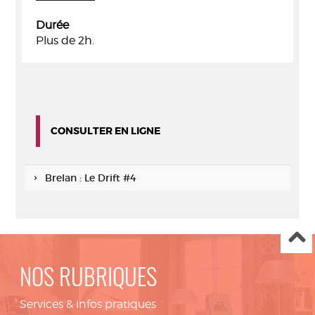
Durée
Plus de 2h.
CONSULTER EN LIGNE
Brelan : Le Drift #4
NOS RUBRIQUES
Services & infos pratiques