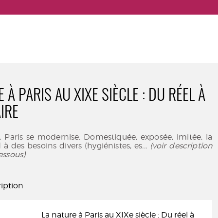
 À PARIS AU XIXE SIÈCLE : DU RÉEL À
IRE
, Paris se modernise. Domestiquée, exposée, imitée, la
à des besoins divers (hygiénistes, es
... (voir description
essous)
iption
La nature à Paris au XIXe siècle : Du réel à