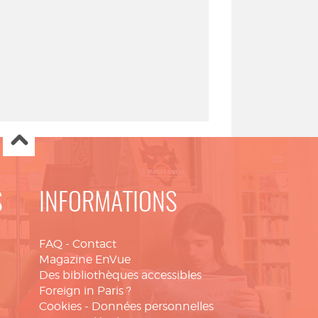
S
INFORMATIONS
FAQ
-
Contact
Magazine EnVue
Des bibliothèques accessibles
Foreign in Paris ?
Cookies
-
Données personnelles