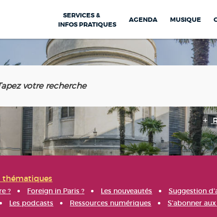
SERVICES &
AGENDA
MUSIQUE
INFOS PRATIQUES
s thématiques
re ?
Foreign in Paris ?
Les nouveautés
Suggestion d'
Les podcasts
Ressources numériques
S'abonner aux 