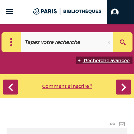
Recherche avancée
Comment s'inscrire ?
Lien
perma
Envo