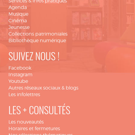
Services & infos pratiques
Agenda
Musique
Cinéma
Jeunesse
Collections patrimoniales
Bibliothèque numérique
SUIVEZ NOUS !
Facebook
Instagram
Youtube
Autres réseaux sociaux & blogs
Les infolettres
LES + CONSULTÉS
Les nouveautés
Horaires et fermetures