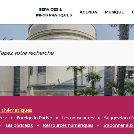
SERVICES &
AGENDA
MUSIQUE
INFOS PRATIQUES
s thématiques
re ?
Foreign in Paris ?
Les nouveautés
Suggestion d'
Les podcasts
Ressources numériques
S'abonner aux 