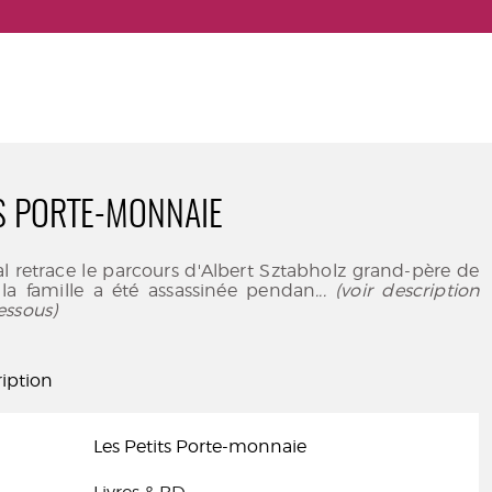
TS PORTE-MONNAIE
ial retrace le parcours d'Albert Sztabholz grand-père de
 la famille a été assassinée pendan
... (voir description
essous)
iption
Les Petits Porte-monnaie