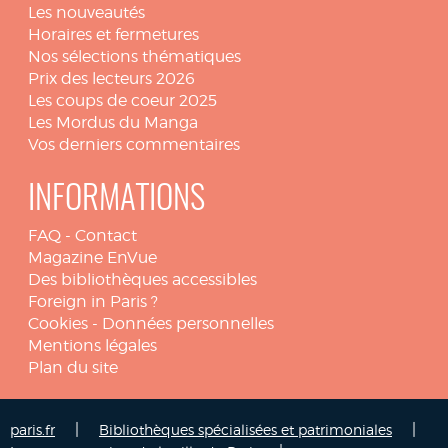
Les nouveautés
Horaires et fermetures
Nos sélections thématiques
Prix des lecteurs 2026
Les coups de coeur 2025
Les Mordus du Manga
Vos derniers commentaires
INFORMATIONS
FAQ
-
Contact
Magazine EnVue
Des bibliothèques accessibles
Foreign in Paris ?
Cookies
-
Données personnelles
Mentions légales
Plan du site
|
|
paris.fr
Bibliothèques spécialisées et patrimoniales