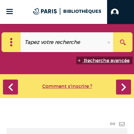
Recherche avancée
Comment s'inscrire ?
Lien
perma
Envo