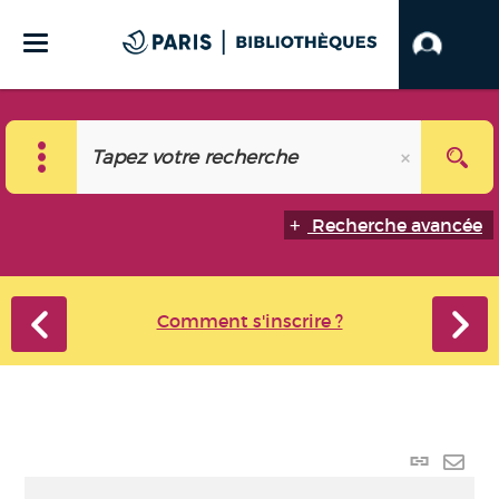
Recherche avancée
Comment s'inscrire ?
Lien
perma
Envo