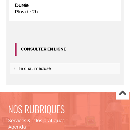
Durée
Plus de 2h.
CONSULTER EN LIGNE
Le chat médusé
NOS RUBRIQUES
Services & infos pratiques
Agenda