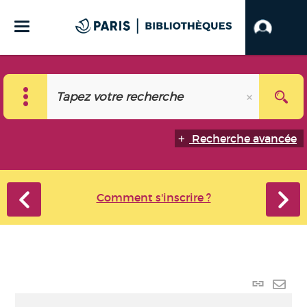
Recherche avancée
Comment s'inscrire ?
Lien
perma
Envo