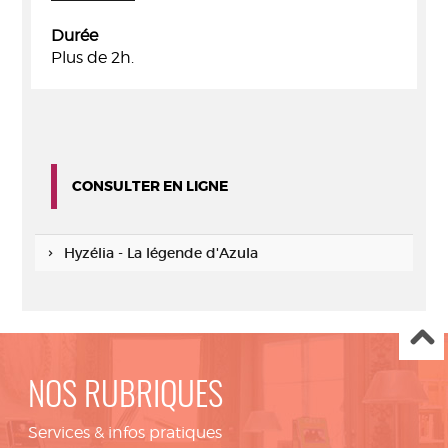
Durée
Plus de 2h.
CONSULTER EN LIGNE
Hyzélia - La légende d'Azula
NOS RUBRIQUES
Services & infos pratiques