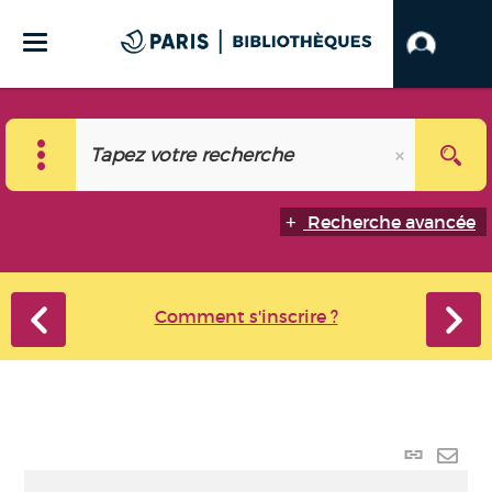
Recherche avancée
Comment s'inscrire ?
Lien
perma
Envo