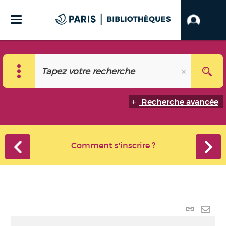
Recherche avancée
Comment s'inscrire ?
Lien
perma
Envo