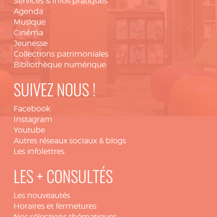
Services & infos pratiques
Agenda
Musique
Cinéma
Jeunesse
Collections patrimoniales
Bibliothèque numérique
SUIVEZ NOUS !
Facebook
Instagram
Youtube
Autres réseaux sociaux & blogs
Les infolettres
LES + CONSULTÉS
Les nouveautés
Horaires et fermetures
Nos sélections thématiques