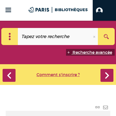
Recherche avancée
Comment s'inscrire ?
Lien
perma
Envo