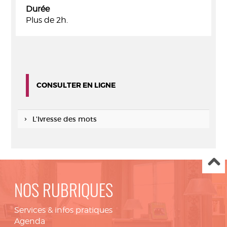
Durée
Plus de 2h.
CONSULTER EN LIGNE
L'Ivresse des mots
NOS RUBRIQUES
Services & infos pratiques
Agenda