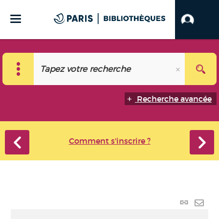
Recherche avancée
Comment s'inscrire ?
Lien
perma
Envo