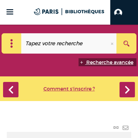
Recherche avancée
Comment s'inscrire ?
Lien
perma
Envo