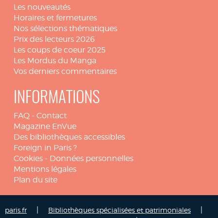
Les nouveautés
Horaires et fermetures
Nos sélections thématiques
Prix des lecteurs 2026
Les coups de coeur 2025
Les Mordus du Manga
Vos derniers commentaires
INFORMATIONS
FAQ
-
Contact
Magazine EnVue
Des bibliothèques accessibles
Foreign in Paris ?
Cookies
-
Données personnelles
Mentions légales
Plan du site
|
|
paris.fr
Bibliothèques spécialisées et patrimoniales