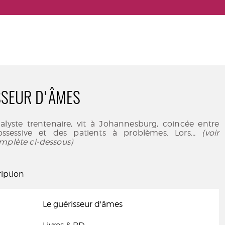
SSEUR D'ÂMES
alyste trentenaire, vit à Johannesburg, coincée entre
sessive et des patients à problèmes. Lors
... (voir
mplète ci-dessous)
iption
Le guérisseur d'âmes