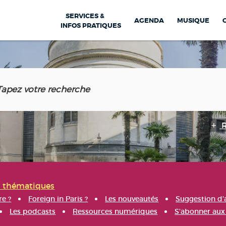
SERVICES &
AGENDA
MUSIQUE
INFOS PRATIQUES
s thématiques
re ?
Foreign in Paris ?
Les nouveautés
Suggestion d'
Les podcasts
Ressources numériques
S'abonner aux 