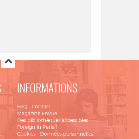
S
INFORMATIONS
FAQ
-
Contact
Magazine EnVue
Des bibliothèques accessibles
Foreign in Paris ?
Cookies
-
Données personnelles