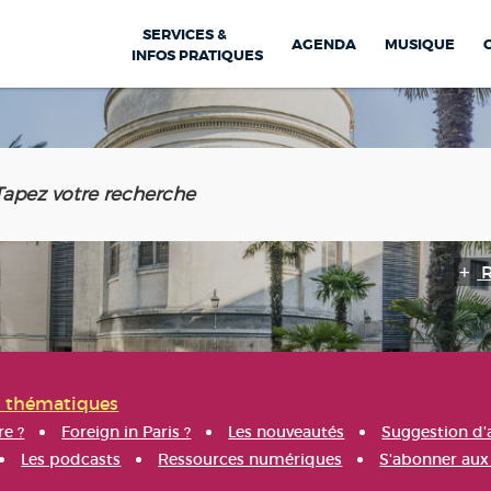
SERVICES &
AGENDA
MUSIQUE
INFOS PRATIQUES
s thématiques
re ?
Foreign in Paris ?
Les nouveautés
Suggestion d'
Les podcasts
Ressources numériques
S'abonner aux 