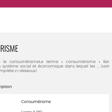
RISME
e le consumérismeLe terme « consumérisme » fait
n système social et économique dans lequel les
... (voir
mplète ci-dessous)
iption
Consumérisme