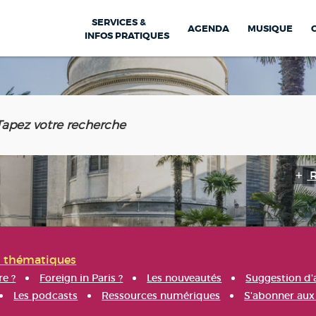
SERVICES &
AGENDA
MUSIQUE
INFOS PRATIQUES
s thématiques
re ?
Foreign in Paris ?
Les nouveautés
Suggestion d'
Les podcasts
Ressources numériques
S'abonner aux 