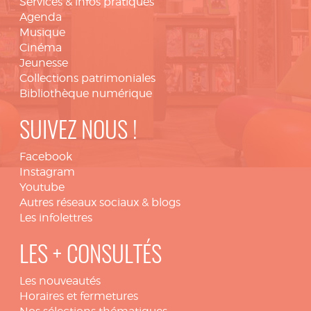
Services & infos pratiques
Agenda
Musique
Cinéma
Jeunesse
Collections patrimoniales
Bibliothèque numérique
SUIVEZ NOUS !
Facebook
Instagram
Youtube
Autres réseaux sociaux & blogs
Les infolettres
LES + CONSULTÉS
Les nouveautés
Horaires et fermetures