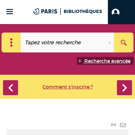
Recherche avancée
Comment s'inscrire ?
Lien
perma
Envo