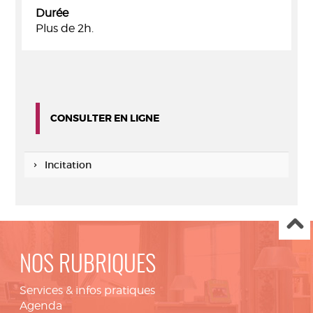
Durée
Plus de 2h.
CONSULTER EN LIGNE
Incitation
NOS RUBRIQUES
Services & infos pratiques
Agenda