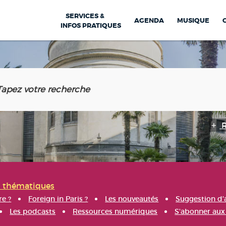
SERVICES &
AGENDA
MUSIQUE
INFOS PRATIQUES
s thématiques
re ?
Foreign in Paris ?
Les nouveautés
Suggestion d'
Les podcasts
Ressources numériques
S'abonner aux 