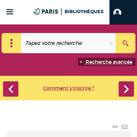
Recherche avancée
Comment s'inscrire ?
Lien
perma
Envo