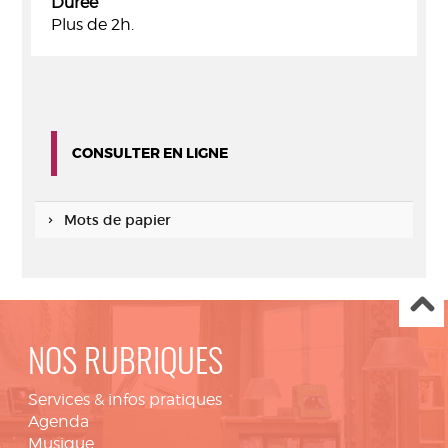
Durée
Plus de 2h.
CONSULTER EN LIGNE
Mots de papier
NOS RUBRIQUES
Services & infos pratiques
Agenda
Musique