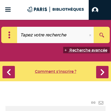
Recherche avancée
Comment s'inscrire ?
Lien
perma
Envo