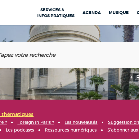
SERVICES &
AGENDA
MUSIQUE
INFOS PRATIQUES
s thématiques
re ?
Foreign in Paris ?
Les nouveautés
Suggestion d'
Les podcasts
Ressources numériques
S'abonner aux 