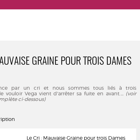
 MAUVAISE GRAINE POUR TROIS DAMES
R
ce par un cri et nous sommes tous liés à trois
 vouloir Vega vient d'arrêter sa fuite en avant.
... (voir
mplète ci-dessous)
iption
Le Cri : Mauvaise Graine pour trois Dames