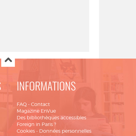
S
INFORMATIONS
FAQ
-
Contact
Magazine EnVue
Des bibliothèques accessibles
Foreign in Paris ?
Cookies
-
Données personnelles