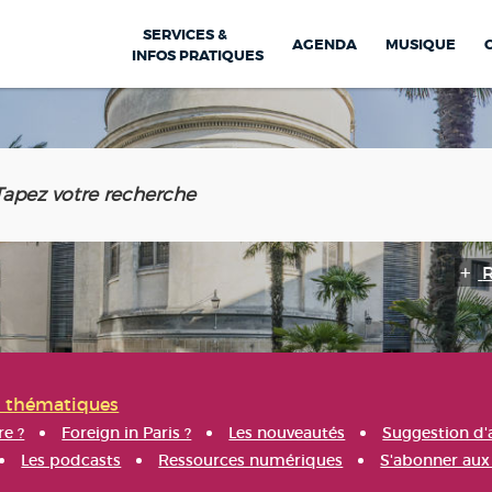
SERVICES &
AGENDA
MUSIQUE
INFOS PRATIQUES
s thématiques
re ?
Foreign in Paris ?
Les nouveautés
Suggestion d'
Les podcasts
Ressources numériques
S'abonner aux 