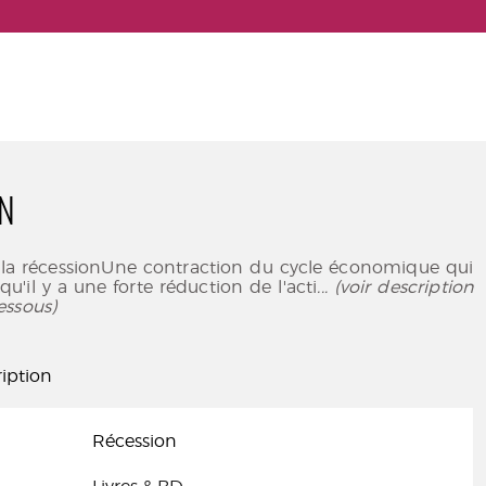
N
 la récessionUne contraction du cycle économique qui
qu'il y a une forte réduction de l'acti
... (voir description
essous)
iption
Récession