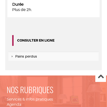
Durée
Plus de 2h.
CONSULTER EN LIGNE
Pains perdus
NOS RUBRIQUES
Services & infos pratiques
Agenda