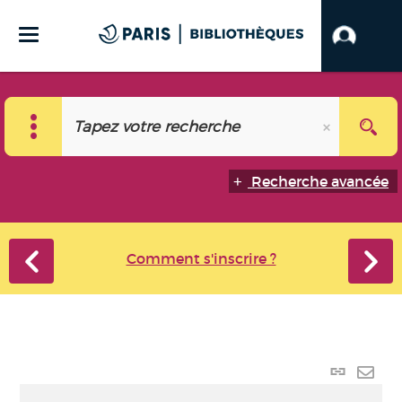
Recherche avancée
Comment s'inscrire ?
Lien
perma
Envo