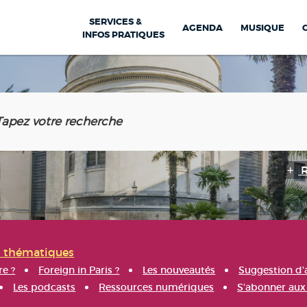
SERVICES &
AGENDA
MUSIQUE
INFOS PRATIQUES
s thématiques
re ?
Foreign in Paris ?
Les nouveautés
Suggestion d'
Les podcasts
Ressources numériques
S'abonner aux 