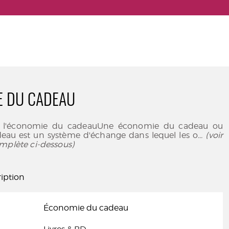
E DU CADEAU
e l'économie du cadeauUne économie du cadeau ou
deau est un système d'échange dans lequel les o
... (voir
mplète ci-dessous)
iption
Économie du cadeau